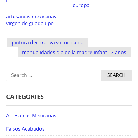
europa
artesanias mexicanas
virgen de guadalupe
Post
pintura decorativa victor badia
navigation
manualidades dia de la madre infantil 2 años
Search
for:
CATEGORIES
Artesanias Mexicanas
Falsos Acabados