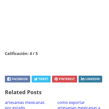
Calificación: 4 / 5
FACEBOOK
TWEET
PINTEREST
LINKEDIN
Related Posts
artesanias mexicanas
como exportar
por estado
artesanias mexicanas a