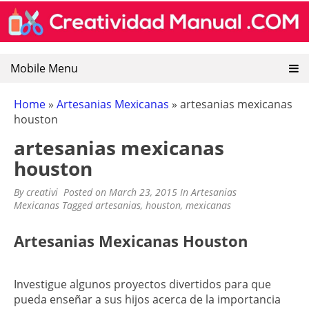
CREATIVIDAD MANUAL
Encuentra recursos sobre artesanias mexicanas, goma
Skip
eva, manualidades y pintura decorativa.
to
content
Mobile Menu
Home
»
Artesanias Mexicanas
»
artesanias mexicanas
houston
artesanias mexicanas
houston
By
creativi
Posted on
March 23, 2015
In
Artesanias
Mexicanas
Tagged
artesanias
,
houston
,
mexicanas
Artesanias Mexicanas Houston
Investigue algunos proyectos divertidos para que
pueda enseñar a sus hijos acerca de la importancia