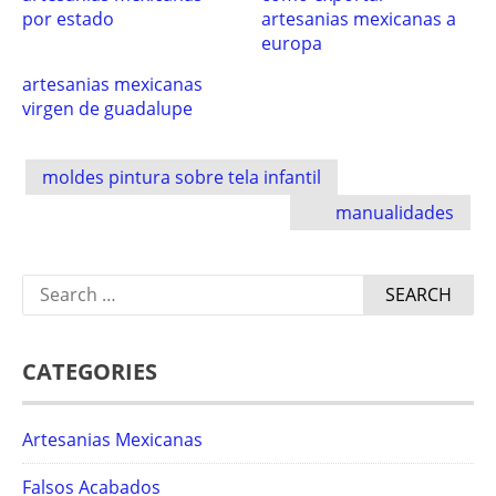
por estado
artesanias mexicanas a
europa
artesanias mexicanas
virgen de guadalupe
Post
moldes pintura sobre tela infantil
navigation
manualidades
Search
for:
CATEGORIES
Artesanias Mexicanas
Falsos Acabados