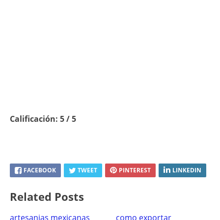
Calificación: 5 / 5
FACEBOOK
TWEET
PINTEREST
LINKEDIN
Related Posts
artesanias mexicanas
como exportar