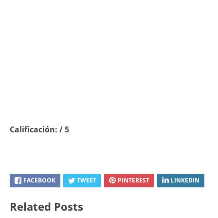
Calificación: / 5
FACEBOOK
TWEET
PINTEREST
LINKEDIN
Related Posts