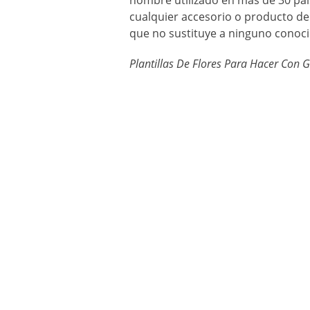
nombre utilizado en más de 30 paí
cualquier accesorio o producto de 
que no sustituye a ninguno conoci
Plantillas De Flores Para Hacer Con