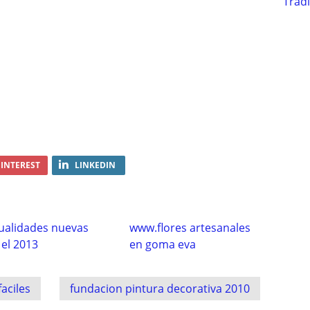
Trad
INTEREST
LINKEDIN
alidades nuevas
www.flores artesanales
 el 2013
en goma eva
aciles
fundacion pintura decorativa 2010