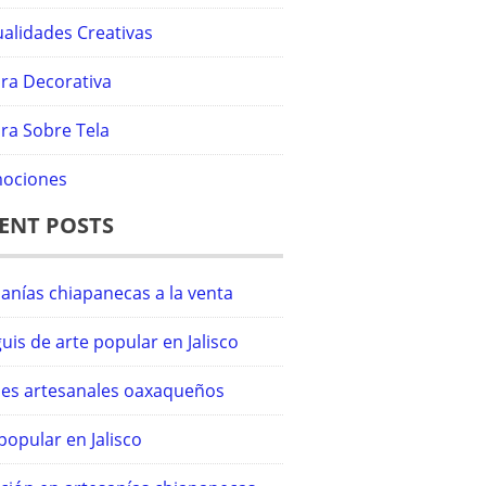
alidades Creativas
ura Decorativa
ra Sobre Tela
ociones
ENT POSTS
anías chiapanecas a la venta
uis de arte popular en Jalisco
iles artesanales oaxaqueños
popular en Jalisco