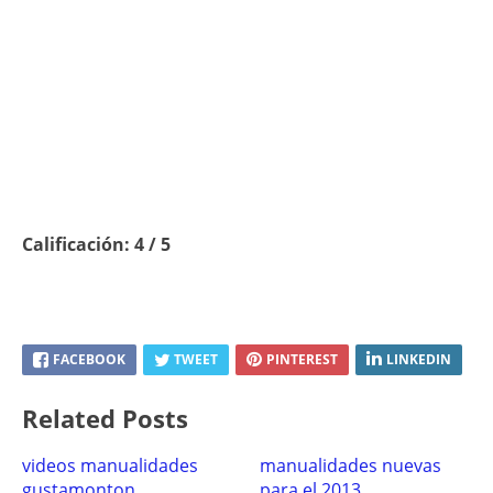
Calificación: 4 / 5
FACEBOOK
TWEET
PINTEREST
LINKEDIN
Related Posts
videos manualidades
manualidades nuevas
gustamonton
para el 2013