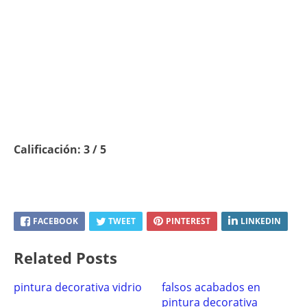
Calificación: 3 / 5
FACEBOOK
TWEET
PINTEREST
LINKEDIN
Related Posts
pintura decorativa vidrio
falsos acabados en
pintura decorativa