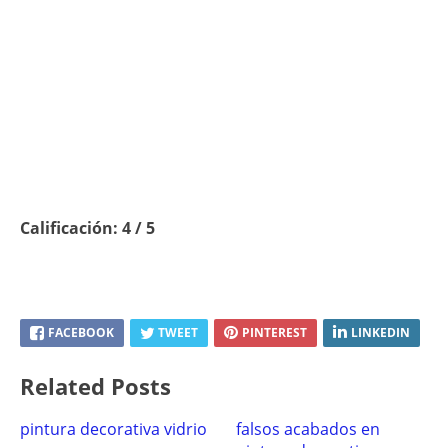
Calificación: 4 / 5
FACEBOOK
TWEET
PINTEREST
LINKEDIN
Related Posts
pintura decorativa vidrio
falsos acabados en