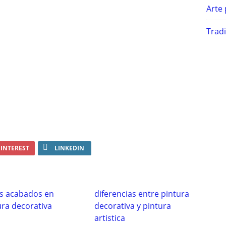
Arte 
Trad
INTEREST
LINKEDIN
os acabados en
diferencias entre pintura
ura decorativa
decorativa y pintura
artistica