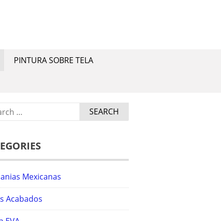
a.
PINTURA SOBRE TELA
ch
EGORIES
sanias Mexicanas
os Acabados