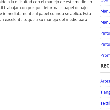
Gom
do a la dificultad con el manejo de este medio en
ícil trabajar con porque deforma el papel debajo
Manu
re inmediatamente al papel cuando se aplica. Esto
r un excelente toque a su manejo del medio para
Manu
Pint
Pintu
Prom
REC
Artes
Tiang
Text