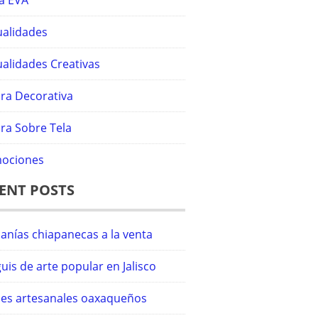
a EVA
alidades
alidades Creativas
ura Decorativa
ra Sobre Tela
ociones
ENT POSTS
anías chiapanecas a la venta
uis de arte popular en Jalisco
iles artesanales oaxaqueños