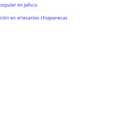
popular en Jalisco
ición en artesanías chiapanecas