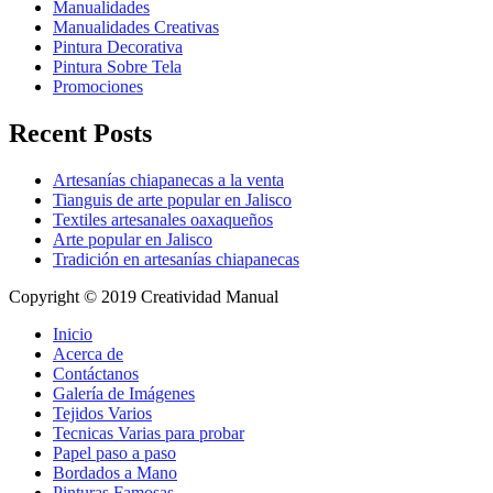
Manualidades
Manualidades Creativas
Pintura Decorativa
Pintura Sobre Tela
Promociones
Recent Posts
Artesanías chiapanecas a la venta
Tianguis de arte popular en Jalisco
Textiles artesanales oaxaqueños
Arte popular en Jalisco
Tradición en artesanías chiapanecas
Copyright © 2019 Creatividad Manual
Inicio
Acerca de
Contáctanos
Galería de Imágenes
Tejidos Varios
Tecnicas Varias para probar
Papel paso a paso
Bordados a Mano
Pinturas Famosas