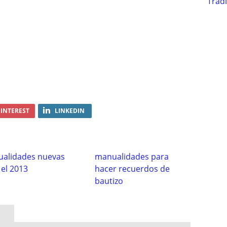
Trad
INTEREST
LINKEDIN
alidades nuevas
manualidades para
 el 2013
hacer recuerdos de
bautizo