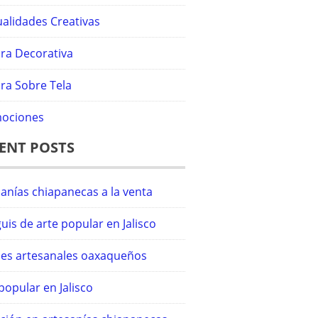
alidades Creativas
ura Decorativa
ra Sobre Tela
ociones
ENT POSTS
anías chiapanecas a la venta
uis de arte popular en Jalisco
iles artesanales oaxaqueños
popular en Jalisco