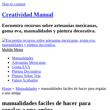
Skip to content
Creatividad Manual
Encuentra recursos sobre artesanias mexicanas,
goma eva, manualidades y pintura decorativa.
Mobile Menu
Manualidades
Artesanias Mexicanas
Goma EVA
Pintura Decorativa
Pintura Sobre Tela
Falsos Acabados
Home
»
Manualidades
»
manualidades faciles de hacer para regalar
a una amiga
manualidades faciles de hacer para
regalar a una amiga