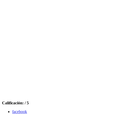
Calificación: / 5
facebook