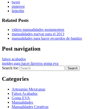
tweet
pinterest
linkedin
Related Posts
videos manualidades gustamonton
manualidades nuevas para el 2013
manualidades para hacer recuerdos de bautizo
Post navigation
falsos acabados
moldes para hacer llaveros goma eva
Search for:
Categories
Artesanias Mexicanas
Falsos Acabados
Goma EVA
Manualidades
Manualidades Creativas