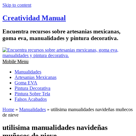
Skip to content
Creatividad Manual
Encuentra recursos sobre artesanias mexicanas,
goma eva, manualidades y pintura decorativa.
Mobile Menu
Manualidades
Artesanias Mexicanas
Goma EVA
Pintura Decorativa
Pintura Sobre Tela
Falsos Acabados
Home
»
Manualidades
»
utilisima manualidades navideñas muñecos
de nieve
utilisima manualidades navideñas
muñecos de nieve