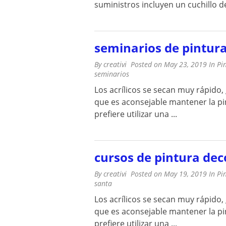
suministros incluyen un cuchillo de 
seminarios de pintura
By
creativi
Posted on
May 23, 2019
In
Pi
seminarios
Los acrílicos se secan muy rápido
que es aconsejable mantener la pint
prefiere utilizar una ...
cursos de pintura dec
By
creativi
Posted on
May 19, 2019
In
Pi
santa
Los acrílicos se secan muy rápido
que es aconsejable mantener la pint
prefiere utilizar una ...