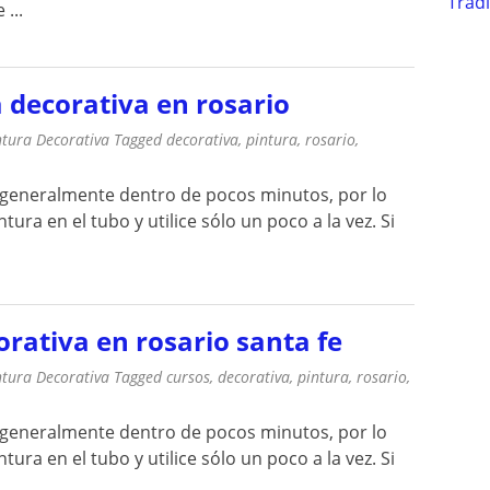
Trad
...
 decorativa en rosario
ntura Decorativa
Tagged
decorativa
,
pintura
,
rosario
,
, generalmente dentro de pocos minutos, por lo
ura en el tubo y utilice sólo un poco a la vez. Si
orativa en rosario santa fe
ntura Decorativa
Tagged
cursos
,
decorativa
,
pintura
,
rosario
,
, generalmente dentro de pocos minutos, por lo
ura en el tubo y utilice sólo un poco a la vez. Si