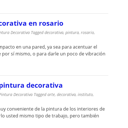
corativa en rosario
ntura Decorativa
Tagged
decorativa
,
pintura
,
rosario
,
impacto en una pared, ya sea para acentuar el
e por sí mismo, o para darle un poco de vibración
 pintura decorativa
Pintura Decorativa
Tagged
arte
,
decorativa
,
instituto
,
uy conveniente de la pintura de los interiores de
rlo usted mismo tipo de trabajo, pero también