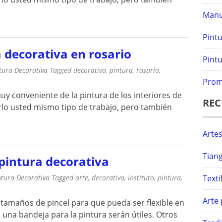
Manu
Pint
 decorativa en rosario
Pintu
tura Decorativa
Tagged
decorativa
,
pintura
,
rosario
,
Prom
uy conveniente de la pintura de los interiores de
REC
rlo usted mismo tipo de trabajo, pero también
Artes
Tiang
 pintura decorativa
ntura Decorativa
Tagged
arte
,
decorativa
,
instituto
,
pintura
,
Text
Arte 
tamaños de pincel para que pueda ser flexible en
 una bandeja para la pintura serán útiles. Otros