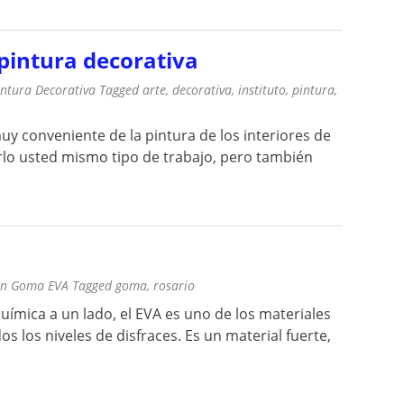
 pintura decorativa
intura Decorativa
Tagged
arte
,
decorativa
,
instituto
,
pintura
,
uy conveniente de la pintura de los interiores de
rlo usted mismo tipo de trabajo, pero también
In
Goma EVA
Tagged
goma
,
rosario
 química a un lado, el EVA es uno de los materiales
 los niveles de disfraces. Es un material fuerte,