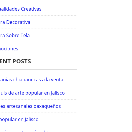
alidades Creativas
ura Decorativa
ra Sobre Tela
ociones
ENT POSTS
anías chiapanecas a la venta
uis de arte popular en Jalisco
iles artesanales oaxaqueños
popular en Jalisco